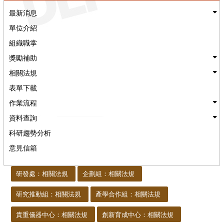
最新消息
單位介紹
組織職掌
獎勵補助
相關法規
表單下載
作業流程
資料查詢
科研趨勢分析
意見信箱
:::
研發處：相關法規
企劃組：相關法規
研究推動組：相關法規
產學合作組：相關法規
貴重儀器中心：相關法規
創新育成中心：相關法規