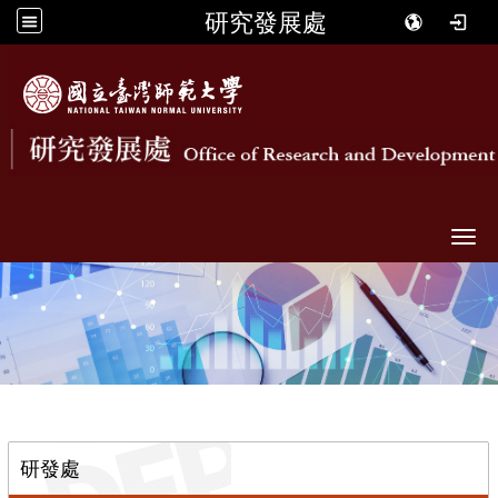
研究發展處
Togg
::
研發處