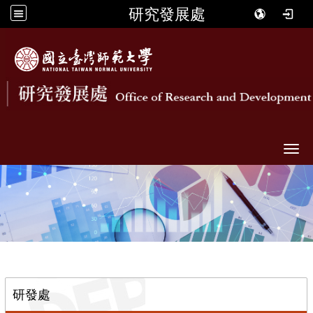
研究發展處
Togg
::
研發處