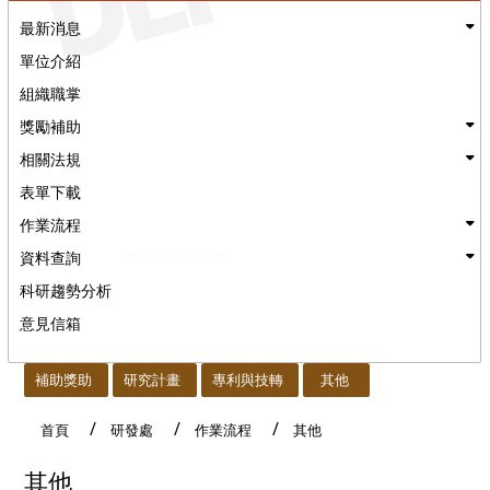
最新消息
單位介紹
組織職掌
獎勵補助
相關法規
表單下載
作業流程
資料查詢
科研趨勢分析
意見信箱
:::
補助獎助
研究計畫
專利與技轉
其他
首頁
研發處
作業流程
其他
其他