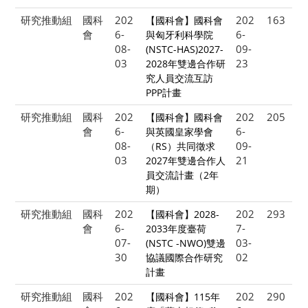
研究推動組
國科
202
202
163
【國科會】國科會
會
6-
6-
與匈牙利科學院
08-
09-
(NSTC-HAS)2027-
03
23
2028年雙邊合作研
究人員交流互訪
PPP計畫
研究推動組
國科
202
202
205
【國科會】國科會
會
6-
6-
與英國皇家學會
08-
09-
（RS）共同徵求
03
21
2027年雙邊合作人
員交流計畫（2年
期）
研究推動組
國科
202
202
293
【國科會】2028-
會
6-
7-
2033年度臺荷
07-
03-
(NSTC -NWO)雙邊
30
02
協議國際合作研究
計畫
研究推動組
國科
202
202
290
【國科會】115年