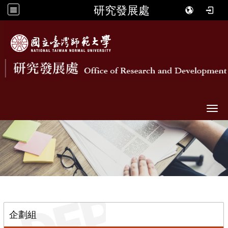
研究發展處
Togg
::
企劃組