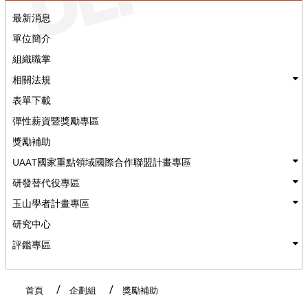
最新消息
單位簡介
組織職掌
相關法規
表單下載
彈性薪資暨獎勵專區
獎勵補助
UAAT國家重點領域國際合作聯盟計畫專區
研發替代役專區
玉山學者計畫專區
研究中心
評鑑專區
:::
首頁
企劃組
獎勵補助