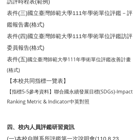
訪評時程表(範例)
表件(三)
國立臺灣師範大學
111年學術單位評鑑－評
鑑報告書(格式)
表件(四)
國立臺灣師範大學
111年學術單位評鑑訪評
委員報告
(格式)
國立臺灣師範大學111年學術單位評鑑改善計畫
表件(五)
(格式)
【
】
本校共同指標一覽表
【指標5-5參考資料】聯合國永續發展目標(SDGs)-Impact
Ranking Metric & Indicator中英對照
四、校內人員評鑑研習資訊
(一)本校自辦系所評鑑第一次說明會(110.8.23、