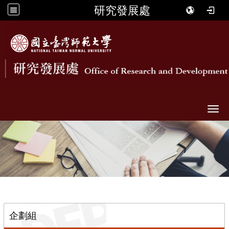
研究發展處
Togg
::
企劃組