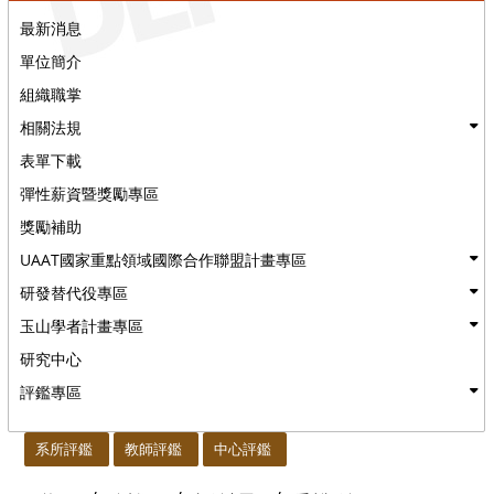
最新消息
單位簡介
組織職掌
相關法規
表單下載
彈性薪資暨獎勵專區
獎勵補助
UAAT國家重點領域國際合作聯盟計畫專區
研發替代役專區
玉山學者計畫專區
研究中心
評鑑專區
:::
系所評鑑
教師評鑑
中心評鑑