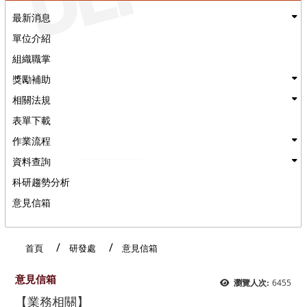
最新消息
單位介紹
組織職掌
獎勵補助
相關法規
表單下載
作業流程
資料查詢
科研趨勢分析
意見信箱
:::
首頁
研發處
意見信箱
意見信箱
6455
瀏覽人次:
【業務相關】