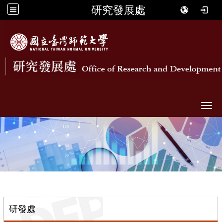
研究發展處
Togg
::
研發處