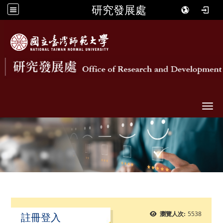
研究發展處
Togg
5538
瀏覽人次:
註冊登入