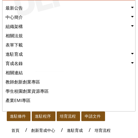
最新公告
中心簡介
組織架構
相關法規
表單下載
進駐育成
育成名錄
相關連結
教師創新創業專區
學生校園創業資源專區
產業EMI專區
:::
進駐條件
進駐程序
培育流程
申請文件
首頁
創新育成中心
進駐育成
培育流程