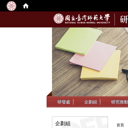
:::
研發處
企劃組
研究推
:::
:::
企劃組
首頁