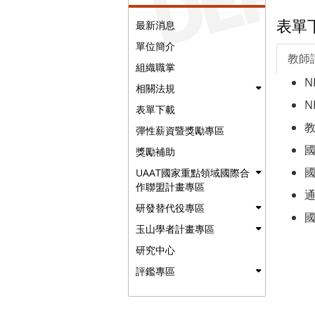
表單
最新消息
單位簡介
教師
組織職掌
N
相關法規
N
表單下載
彈性薪資暨獎勵專區
獎勵補助
UAAT國家重點領域國際合
作聯盟計畫專區
研發替代役專區
玉山學者計畫專區
研究中心
評鑑專區