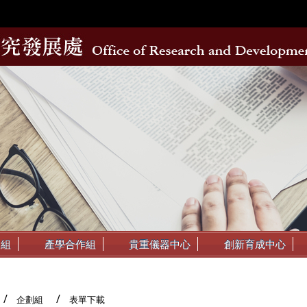
動組
產學合作組
貴重儀器中心
創新育成中心
企劃組
表單下載