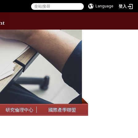
Language
登入
:::
研究倫理中心
國際產學聯盟