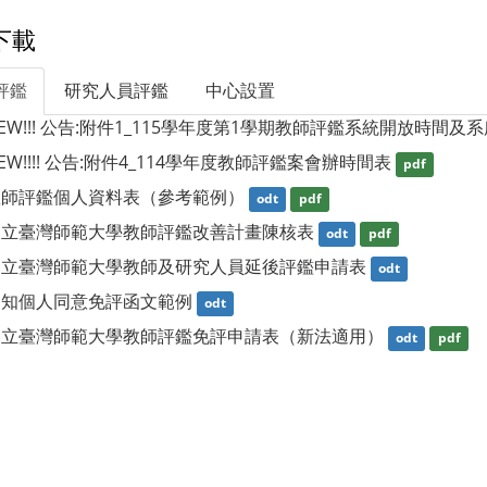
下載
評鑑
研究人員評鑑
中心設置
EW!!! 公告:附件1_115學年度第1學期教師評鑑系統開放時間
EW!!!! 公告:附件4_114學年度教師評鑑案會辦時間表
pdf
教師評鑑個人資料表（參考範例）
odt
pdf
國立臺灣師範大學教師評鑑改善計畫陳核表
odt
pdf
國立臺灣師範大學教師及研究人員延後評鑑申請表
odt
通知個人同意免評函文範例
odt
國立臺灣師範大學教師評鑑免評申請表（新法適用）
odt
pdf