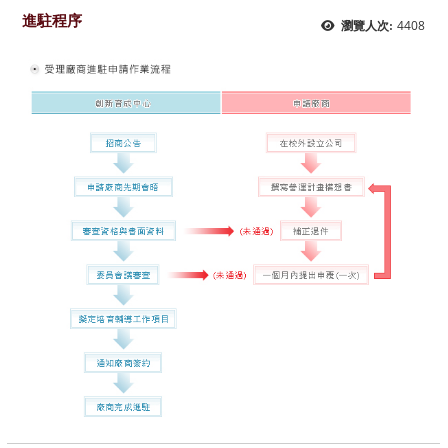
進駐程序
4408
瀏覽人次: