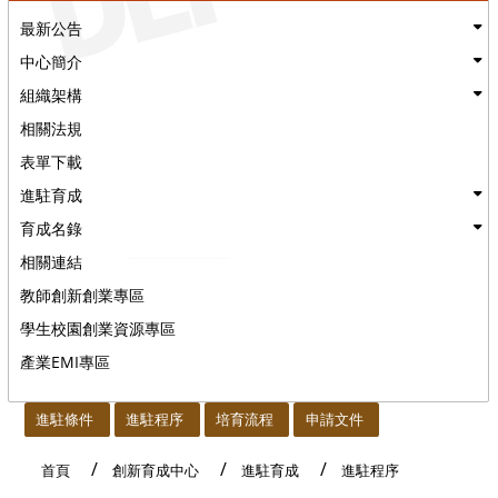
最新公告
中心簡介
組織架構
相關法規
表單下載
進駐育成
育成名錄
相關連結
教師創新創業專區
學生校園創業資源專區
產業EMI專區
:::
進駐條件
進駐程序
培育流程
申請文件
首頁
創新育成中心
進駐育成
進駐程序