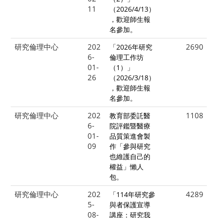
11
（2026/4/13）
，歡迎師生報
名參加。
研究倫理中心
202
2690
「2026年研究
6-
倫理工作坊
01-
（1）」
26
（2026/3/18）
，歡迎師生報
名參加。
研究倫理中心
202
1108
教育部委託醫
6-
院評鑑暨醫療
01-
品質策進會製
09
作「參與研究
也維護自己的
權益」懶人
包。
研究倫理中心
202
4289
「114年研究參
5-
與者保護宣導
08-
講座：研究我