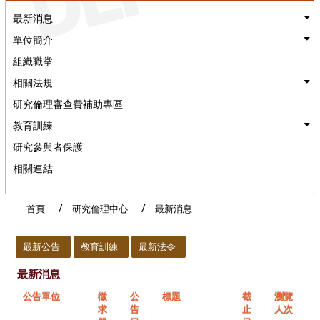
最新消息
單位簡介
組織職掌
相關法規
研究倫理審查費補助專區
教育訓練
研究參與者保護
相關連結
首頁
研究倫理中心
最新消息
:::
最新公告
教育訓練
最新法令
最新消息
公告單位
徵
公
標題
截
瀏覽
求
告
止
人次