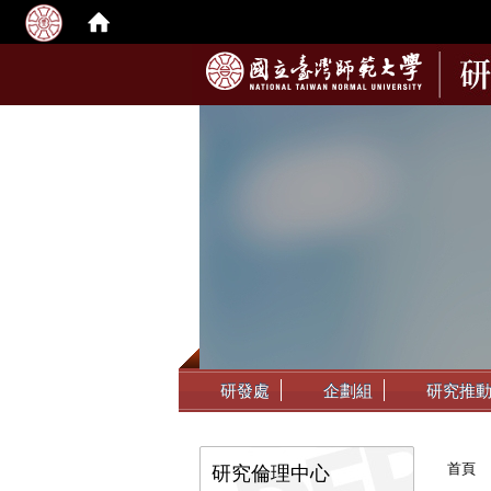
:::
研發處
企劃組
研究推
:::
首頁
研究倫理中心