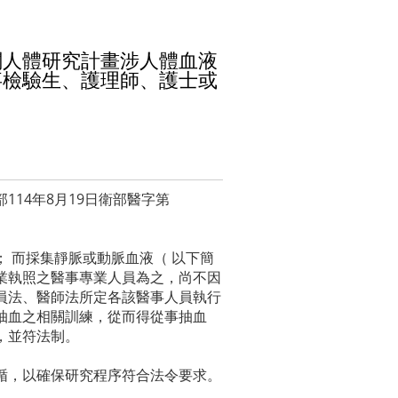
關人體研究計畫涉人體血液
事檢驗生、護理師、護士或
部114年8月19日衛部醫字第
 而採集靜脈或動脈血液（ 以下簡
業執照之醫事專業人員為之，尚不因
員法、醫師法所定各該醫事人員執行
抽血之相關訓練，從而得從事抽血
，並符法制。
循，以確保研究程序符合法令要求。