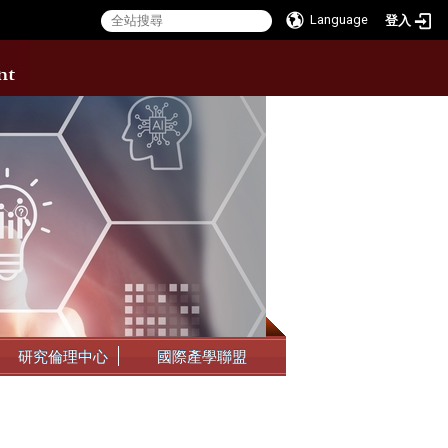
Language
登入
:::
研究倫理中心
國際產學聯盟