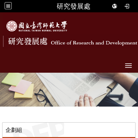
研究發展處
Togg
::
企劃組