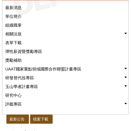
最新消息
單位簡介
組織職掌
相關法規
表單下載
彈性薪資暨獎勵專區
獎勵補助
UAAT國家重點領域國際合作聯盟計畫專區
研發替代役專區
玉山學者計畫專區
研究中心
評鑑專區
:::
最新公告
檔案下載