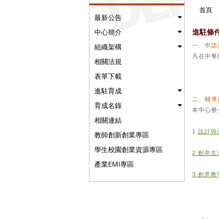
首頁
最新公告
進駐條
中心簡介
組織架構
一、申請
凡在中華
相關法規
表單下載
進駐育成
二、輔導
育成名錄
本中心整
相關連結
1.
設計與
教師創新創業專區
學生校園創業資源專區
2.
創意生
產業EMI專區
3.
創意教