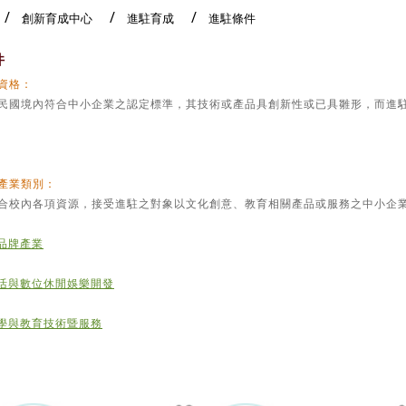
創新育成中心
進駐育成
進駐條件
件
資格：
民國境內符合中小企業之認定標準，其技術或產品具創新性或已具雛形，而進
產業類別：
合校內各項資源，接受進駐之對象以文化創意、教育相關產品或服務之中小企
品牌產業
活與數位休閒娛樂開發
學與教育技術暨服務