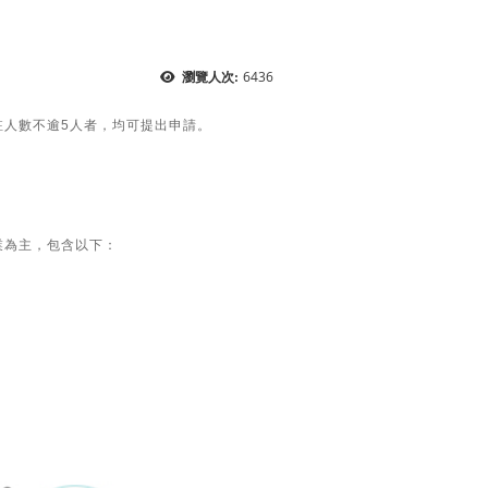
6436
瀏覽人次:
駐人數不逾5人者，均可提出申請。
業為主，包含以下：