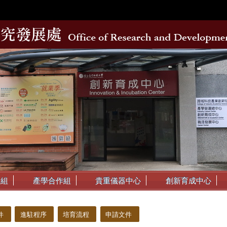
動組
產學合作組
貴重儀器中心
創新育成中心
件
進駐程序
培育流程
申請文件