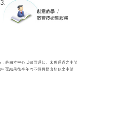
果，將由本中心以書面通知。未獲通過之申請
獲申覆結果後半年內不得再提出類似之申請