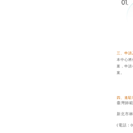
三、申請
本中心將
案，申請
案。
四、進駐
臺灣師範
新北市
(電話 : 0