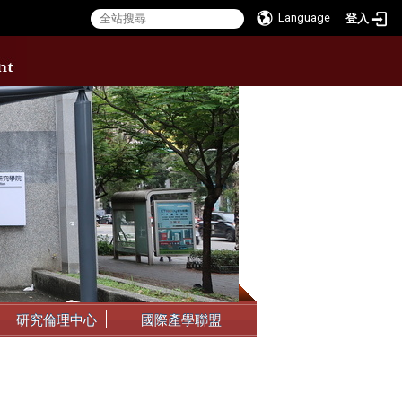
Language
登入
:::
研究倫理中心
國際產學聯盟