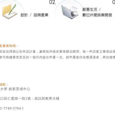
及審查時間：
依狀況擇期公告申請計畫，廠商投件後依審查辦法辦理。每一申請案之審查結
者可根據審查意見於一個月內提出申覆一次。經申覆後仍未獲通過者，將自接
地點：
大學 創新育成中心
林口區仁愛路一段
號
資訊與教學大樓
2
-
2-7749-5764 )