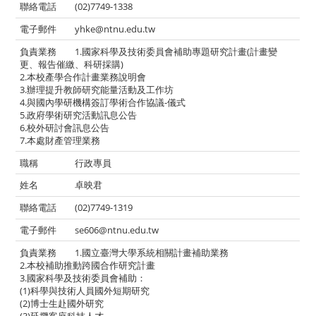
(02)7749-1338
yhke@ntnu.edu.tw
1.國家科學及技術委員會補助專題研究計畫(計畫變
更、報告催繳、科研採購)
2.本校產學合作計畫業務說明會
3.辦理提升教師研究能量活動及工作坊
4.與國內學研機構簽訂學術合作協議-儀式
5.政府學術研究活動訊息公告
6.校外研討會訊息公告
7.本處財產管理業務
行政專員
卓映君
(02)7749-1319
se606@ntnu.edu.tw
1.國立臺灣大學系統相關計畫補助業務
2.本校補助推動跨國合作研究計畫
3.國家科學及技術委員會補助：
(1)科學與技術人員國外短期研究
(2)博士生赴國外研究
(3)延攬客座科技人才