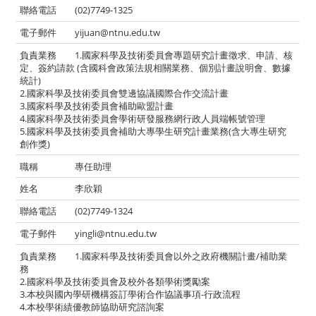
(02)7749-1325
yijuan@ntnu.edu.tw
1.國家科學及技術委員會專題研究計畫徵求、申請、核
定、簽約請款 (含國科會政策法規相關業務、個別計畫說明會、數據
統計)
2.國家科學及技術委員會雙邊協議國際合作交流計畫
3.國家科學及技術委員會補助歐盟計畫
4.國家科學及技術委員會學術研發服務網行政人員端帳號管理
5.國家科學及技術委員會補助大專學生研究計畫業務(含大專生研究
創作獎)
專任助理
李欣穎
(02)7749-1324
yingli@ntnu.edu.tw
1.國家科學及技術委員會以外之政府機關計畫/補助業
務
2.國家科學及技術委員會及校外各類學術獎勵案
3.本校與國內學研機構簽訂學術合作協議事項-行政流程
4.本校學術績優教師協助研究諮詢案