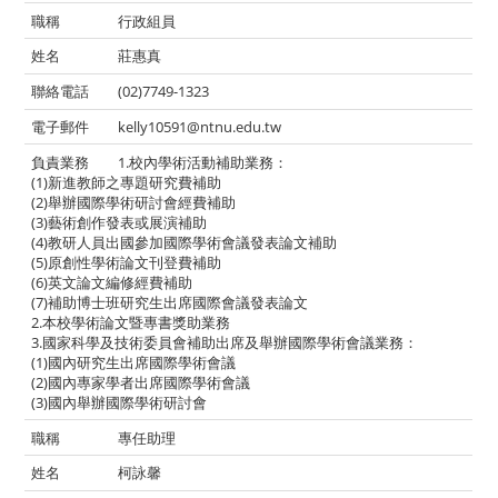
行政組員
莊惠真
(02)7749-1323
kelly10591@ntnu.edu.tw
1.校內學術活動補助業務：
(1)新進教師之專題研究費補助
(2)舉辦國際學術研討會經費補助
(3)藝術創作發表或展演補助
(4)教研人員出國參加國際學術會議發表論文補助
(5)原創性學術論文刊登費補助
(6)英文論文編修經費補助
(7)補助博士班研究生出席國際會議發表論文
2.本校學術論文暨專書獎助業務
3.國家科學及技術委員會補助出席及舉辦國際學術會議業務：
(1)國內研究生出席國際學術會議
(2)國內專家學者出席國際學術會議
(3)國內舉辦國際學術研討會
專任助理
柯詠馨