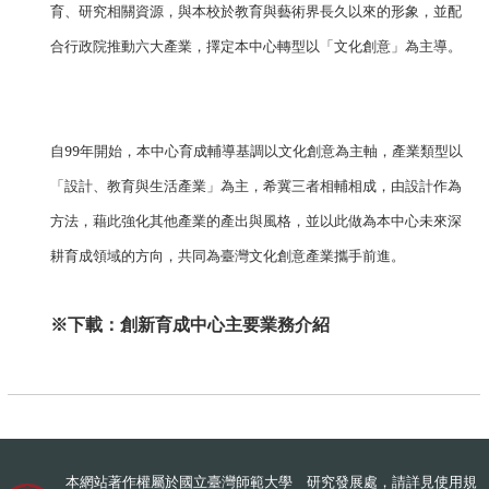
育、研究相關資源，與本校於教育與藝術界長久以來的形象，並配
合行政院推動六大產業，擇定本中心轉型以「文化創意」為主導。
自
99
年開始，本中心育成輔導基調以文化創意為主軸，產業類型以
「設計、教育與生活產業」為主，希冀三者相輔相成，由設計作為
方法，藉此強化其他產業的產出與風格，並以此做為本中心未來深
耕育成領域的方向，共同為臺灣文化創意產業攜手前進。
※下載：
創新育成中心主要業務介紹
本網站著作權屬於國立臺灣師範大學 研究發展處，請詳見
使用規