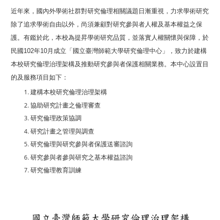
近年來，國內外學術社群對研究倫理相關議題日漸重視，力求學術研究
除了追求學術自由以外，尚須兼顧對研究參與者人權及基本權益之保
護。有鑑於此，本校為提昇學術研究品質，並落實人權關懷與保障，於
民國
102
年
10
月成立「國立臺灣師範大學研究倫理中心」，致力於建構
本校研究倫理治理架構及推動研究參與者保護相關業務。本中心設置目
的及服務項目如下：
建構本校研究倫理治理架構
協助研究計畫之倫理審查
研究倫理政策協調
研究計畫之管理與調查
研究倫理與研究參與者保護送審諮詢
研究參與者參與研究之基本權益諮詢
研究倫理教育訓練