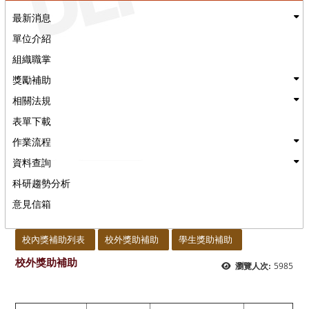
最新消息
單位介紹
組織職掌
獎勵補助
相關法規
表單下載
作業流程
資料查詢
科研趨勢分析
意見信箱
:::
校內獎補助列表
校外獎助補助
學生獎助補助
校外獎助補助
5985
瀏覽人次: