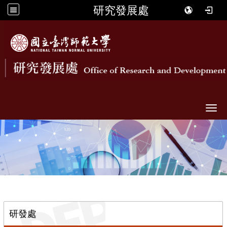
研究發展處
Togg
::
研發處