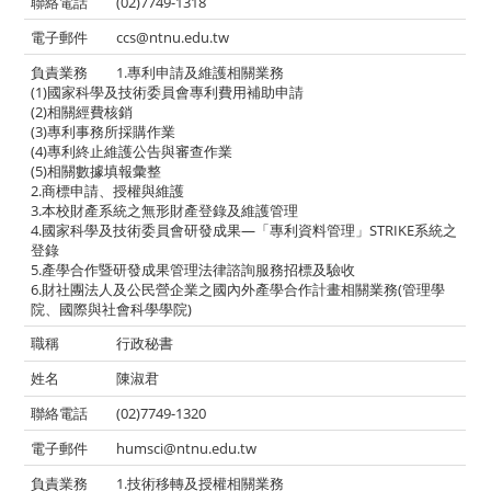
(02)7749-1318
ccs@ntnu.edu.tw
1.專利申請及維護相關業務
(1)國家科學及技術委員會專利費用補助申請
(2)相關經費核銷
(3)專利事務所採購作業
(4)專利終止維護公告與審查作業
(5)相關數據填報彙整
2.商標申請、授權與維護
3.本校財產系統之無形財產登錄及維護管理
4.國家科學及技術委員會研發成果—「專利資料管理」STRIKE系統之
登錄
5.產學合作暨研發成果管理法律諮詢服務招標及驗收
6.財社團法人及公民營企業之國內外產學合作計畫相關業務(管理學
院、國際與社會科學學院)
行政秘書
陳淑君
(02)7749-1320
humsci@ntnu.edu.tw
1.技術移轉及授權相關業務