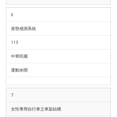
6
座墊感測系統
113
中華民國
運動休閒
7
女性專用自行車之車架結構