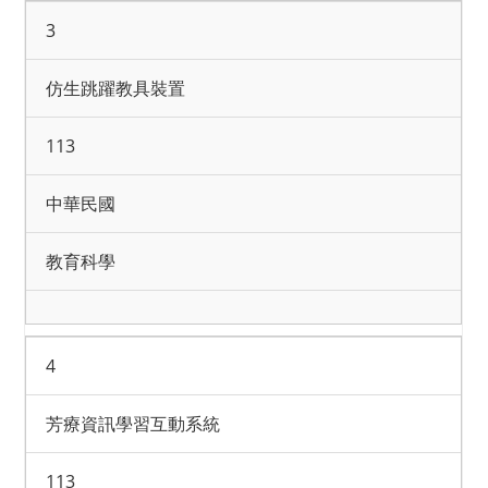
3
仿生跳躍教具裝置
113
中華民國
教育科學
4
芳療資訊學習互動系統
113