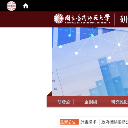
:::
研發處
企劃組
研究推
最新公告
計畫徵求
政府機關招標