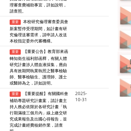
理審查費補助事宜，詳如說明，
請查照。
本校研究倫理審查委員會
重要
新案暫停受理期間，如計畫有研
究倫理送審需求，請申請人改送
本校指定委外代審機構。
【重要公告】教育部來函
重要
轉知衛生福利部函釋，有關人體
研究計畫涉人體血液採集，應由
具有效期間執業執照之醫事檢驗
師、醫事檢驗生、護理師、護士
或醫師為之，詳如說明。
2025-
【重要提醒】有關國科會
重要
10-31
補助專題研究計畫案，請計畫主
持人務必依限於各研究計畫「執
行期滿後三個月內」線上繳交研
究成果報告及出國心得報告，並
完成計畫經費核銷作業，請查