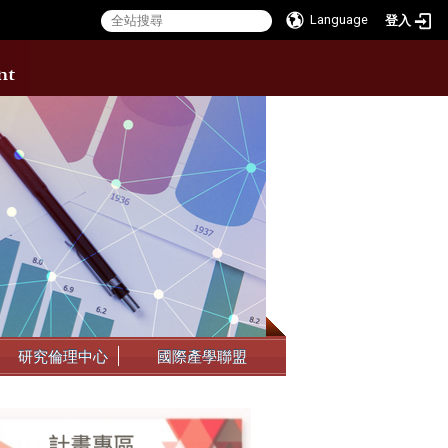
Language
登入
:::
研究倫理中心
國際產學聯盟