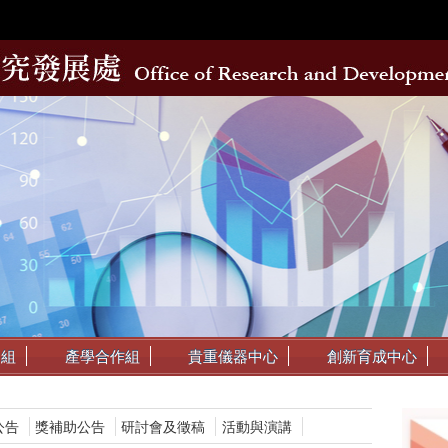
動組
產學合作組
貴重儀器中心
創新育成中心
公告
獎補助公告
研討會及徵稿
活動與演講