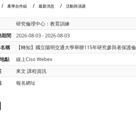
產學合作組
最新消息
活動與演講
研究倫理中心：教育訓練
動期間
2026-08-03 - 2026-08-03
會名稱
【轉知】國立陽明交通大學舉辦115年研究參與者保護倫理講習會(
地點
線上Ciso Webex
案
來文
課程資訊
結
報名網址