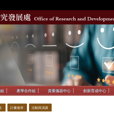
動組
產學合作組
貴重儀器中心
創新育成中心
告
計畫徵求
活動與演講