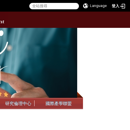
Language
登入
:::
研究倫理中心
國際產學聯盟