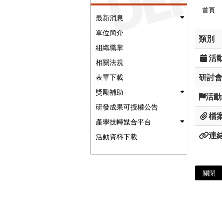
首頁
最新消息
單位簡介
類別
組織職掌
活
相關法規
研討
表單下載
獎勵補助
活動
研發成果可授權公告
檔
產學技轉媒合平台
連
活動資料下載
關閉