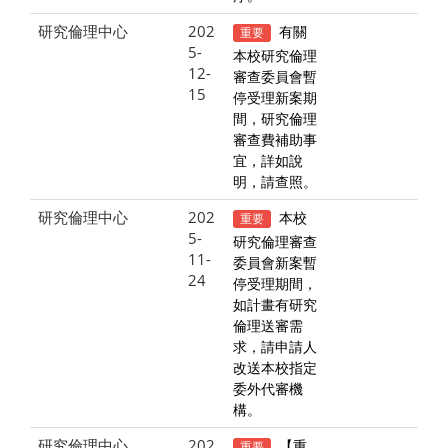
研究倫理中心
202
有關
重要
5-
本校研究倫理
12-
審查委員會暫
15
停受理新案期
間，研究倫理
審查費補助事
宜，詳如說
明，請查照。
研究倫理中心
202
本校
重要
5-
研究倫理審查
11-
委員會新案暫
24
停受理期間，
如計畫有研究
倫理送審需
求，請申請人
改送本校指定
委外代審機
構。
研究倫理中心
202
【重
重要