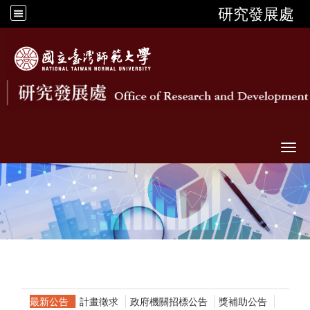
研究發展處
Togg
最新公告
計畫徵求
政府機關招標公告
獎補助公告