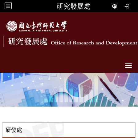
研究發展處
Togg
::
研發處