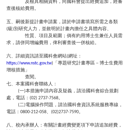
及檢具相關資料，向國科會提出經費追加，經審
查後核給費用。
五、嗣後新提計畫申請案，請於申請書填寫所需之各類
級
別研究人力，並敘明於計畫內擔任之具體內容、
(
)
性質、項目及範圍；倘有約用博士生兼任人員需
求，請併同增編費用，俾利審查後一併核給。
六、詳細資訊請至國科會網站
網址：
(
「專題研究計畫專區－博士生費用
https://www.nstc.gov.tw
)
增核措施
」
查閱。
七、本案國科會聯絡人：
一
本措施申請內容及疑義，請洽國科會綜合規劃
(
)
處，電話：
。
(02) 2737-7568
二
電腦操作問題，請洽國科會資訊系統服務專線，
(
)
電話：
、
。
0800-212-058
(02)2737-7590
八、校內承辦人：有關計畫經費變更項下申請追加經費，