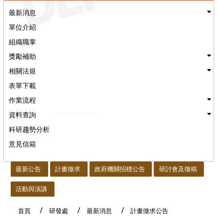
最新消息
單位介紹
組織職掌
獎勵補助
相關法規
表單下載
作業流程
資料查詢
科研趨勢分析
意見信箱
:::
最新公告
計畫徵求
政府機關招標公告
研討會及徵稿
活動與演講
首頁
研發處
最新消息
計畫徵求公告