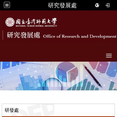
研究發展處
Togg
::
研發處