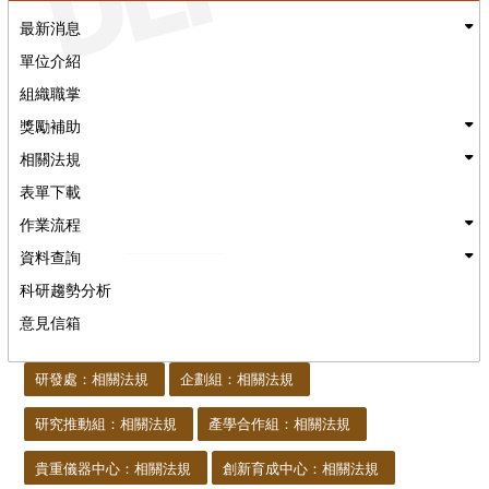
最新消息
單位介紹
組織職掌
獎勵補助
相關法規
表單下載
作業流程
資料查詢
科研趨勢分析
意見信箱
:::
研發處：相關法規
企劃組：相關法規
研究推動組：相關法規
產學合作組：相關法規
貴重儀器中心：相關法規
創新育成中心：相關法規