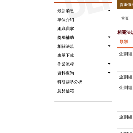
貴重儀
最新消息
首頁
單位介紹
組織職掌
相關法
獎勵補助
類別
相關法規
企劃組
表單下載
作業流程
資料查詢
企劃組
科研趨勢分析
企劃組
意見信箱
企劃組