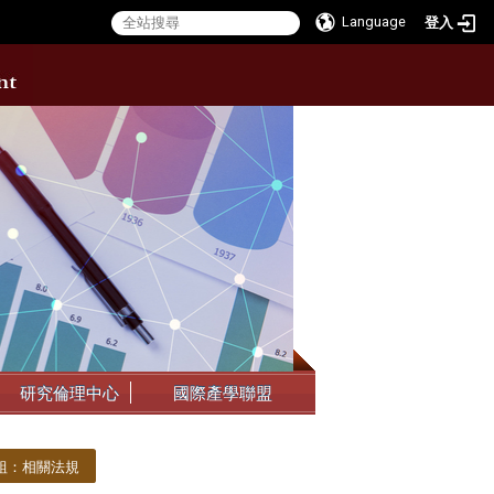
Language
登入
:::
研究倫理中心
國際產學聯盟
組：相關法規