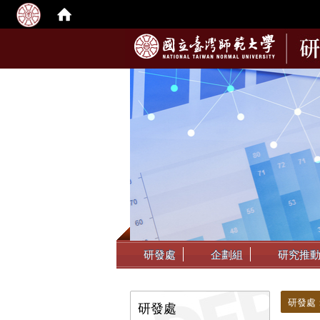
:::
研發處
企劃組
研究推
:::
:::
研發處
研發處