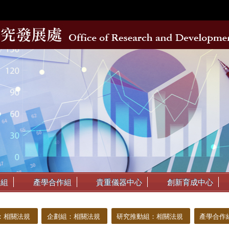
動組
產學合作組
貴重儀器中心
創新育成中心
：相關法規
企劃組：相關法規
研究推動組：相關法規
產學合作