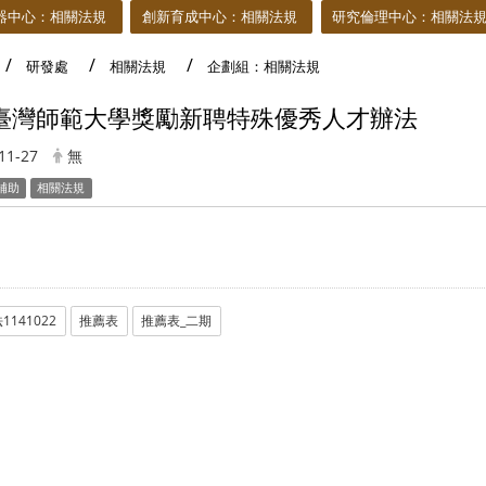
器中心：相關法規
創新育成中心：相關法規
研究倫理中心：相關法
研發處
相關法規
企劃組：相關法規
臺灣師範大學獎勵新聘特殊優秀人才辦法
11-27
無
補助
相關法規
1141022
推薦表
推薦表_二期