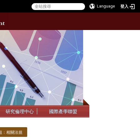
Language
登入
:::
研究倫理中心
國際產學聯盟
組：相關法規