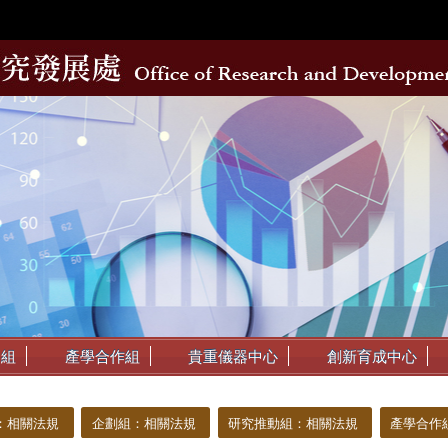
動組
產學合作組
貴重儀器中心
創新育成中心
：相關法規
企劃組：相關法規
研究推動組：相關法規
產學合作