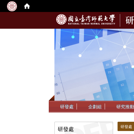
:::
研發處
企劃組
研究推
:::
:::
研發處
研發處