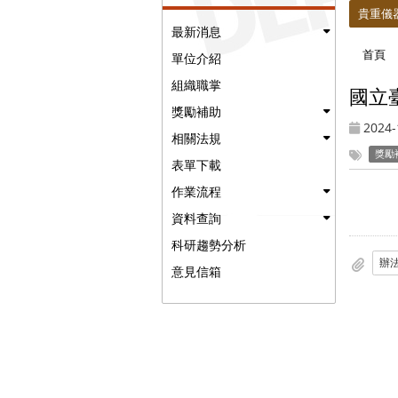
貴重儀
最新消息
首頁
單位介紹
組織職掌
國立
獎勵補助
2024-
相關法規
獎勵
表單下載
作業流程
資料查詢
科研趨勢分析
辦法
意見信箱