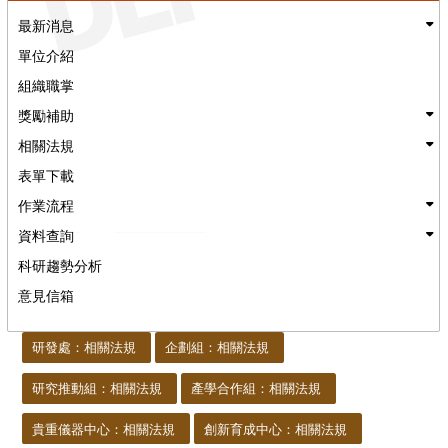
最新消息
單位介紹
組織職掌
獎勵補助
相關法規
表單下載
作業流程
資料查詢
科研趨勢分析
意見信箱
:::
研發處：相關法規
企劃組：相關法規
研究推動組：相關法規
產學合作組：相關法規
貴重儀器中心：相關法規
創新育成中心：相關法規