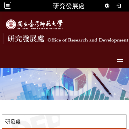
研究發展處
Togg
::
研發處