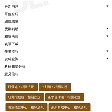
最新消息
單位介紹
組織職掌
獎勵補助
相關法規
表單下載
作業流程
資料查詢
科研趨勢分析
意見信箱
:::
研發處：相關法規
企劃組：相關法規
研究推動組：相關法規
產學合作組：相關法規
貴重儀器中心：相關法規
創新育成中心：相關法規