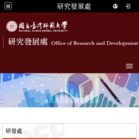
研究發展處
Togg
::
研發處