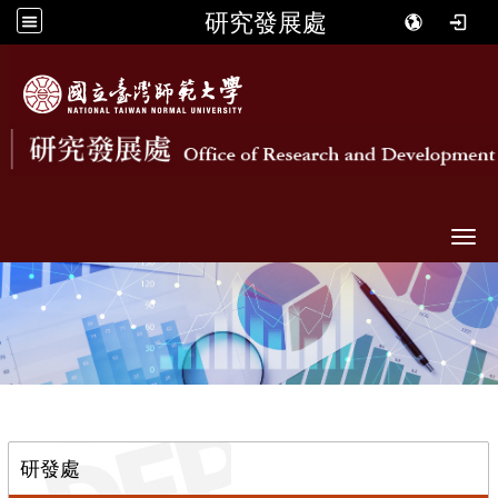
研究發展處
Togg
::
研發處