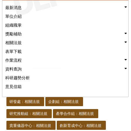
最新消息
單位介紹
組織職掌
獎勵補助
相關法規
表單下載
作業流程
資料查詢
科研趨勢分析
意見信箱
:::
研發處：相關法規
企劃組：相關法規
研究推動組：相關法規
產學合作組：相關法規
貴重儀器中心：相關法規
創新育成中心：相關法規