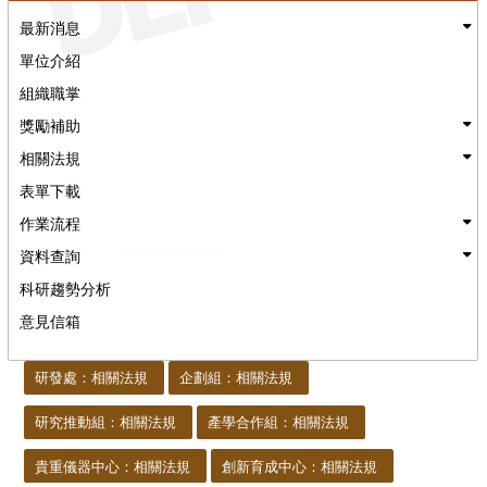
最新消息
單位介紹
組織職掌
獎勵補助
相關法規
表單下載
作業流程
資料查詢
科研趨勢分析
意見信箱
:::
研發處：相關法規
企劃組：相關法規
研究推動組：相關法規
產學合作組：相關法規
貴重儀器中心：相關法規
創新育成中心：相關法規