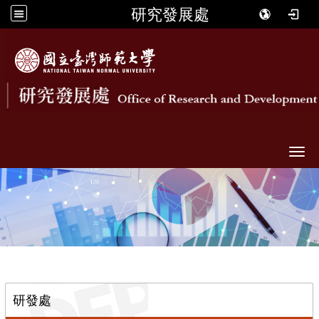
研究發展處
Togg
::
研發處