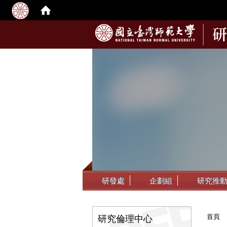
:::
研發處
企劃組
研究推
:::
首頁
研究倫理中心