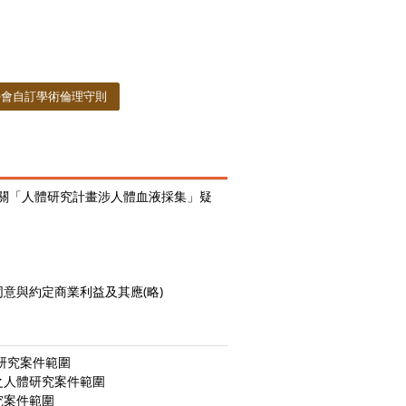
學會自訂學術倫理守則
釋有關「人體研究計畫涉人體血液採集」疑
意與約定商業利益及其應(略)
研究案件範圍
之人體研究案件範圍
究案件範圍