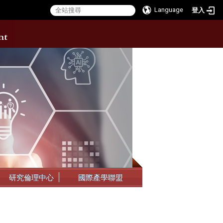
Language
登入
:::
研究倫理中心
國際產學聯盟