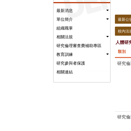
:::
最新消息
單位簡介
最新公
組織職掌
:::
校內法
相關法規
人體研
研究倫理審查費補助專區
類別
教育訓練
研究倫
研究參與者保護
相關連結
研究倫