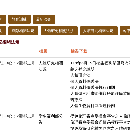
告
教育訓練
最新法令
規
國際相關法規
人體研究相關法規
人類研究相關法規
各
究相關法規
標題
檔案下載
理中心：相關法規
人體研究相關
114年8月19日衛生福利部函
法規
義之補充說明
人體研究法
個人資料保護法
個人資料保護法施行細則
人體研究計畫諮詢取得原住民族同
醫療法
人體生物資料庫管理條例
理中心：相關法規
衛生福利部公
得免倫理審查委員會審查之人 體
告
倫理審查委員會得簡易程序審查
得免取得研究對象同意之人體研