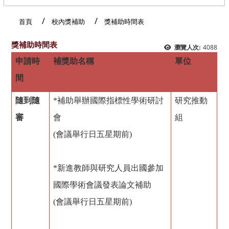
:::
首頁
校內獎補助
獎補助時間表
獎補助時間表
4088
瀏覽人次:
申請時
補獎助名稱
單位
間
隨到隨
*補助舉辦國際指標性學術研討
研究推動
審
會
組
(會議舉行日五星期前)
*新進教師與研究人員出國參加
國際學術會議發表論文補助
(會議舉行日五星期前)