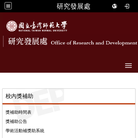
研究發展處
Togg
::
校內獎補助
獎補助時間表
獎補助公告
學術活動補獎助系統