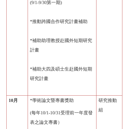
(9/1-9/30第一期)
*推動跨國合作研究計畫補助
*補助助理教授赴國外短期研究
計畫
*補助大四及碩士生赴國外短期
研究計畫
10
月
*
學術論文暨專書獎助
研究推動
組
(
每年
10/1-10/31
受理前一年度發
表之論文專書）