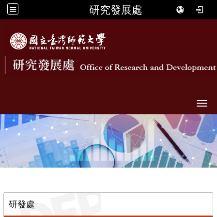
研究發展處
Togg
::
研發處