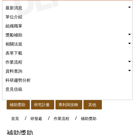
最新消息
單位介紹
組織職掌
獎勵補助
相關法規
表單下載
作業流程
資料查詢
科研趨勢分析
意見信箱
:::
補助獎助
研究計畫
專利與技轉
其他
首頁
研發處
作業流程
補助獎助
補助獎助