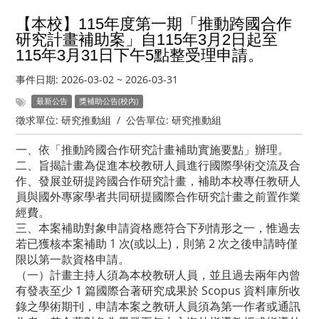
【本校】115年度第一期「推動跨國合作
研究計畫補助案」自115年3月2日起至
115年3月31日下午5點整受理申請。
事件日期:
2026-03-02
~
2026-03-31
最新公告
獎補助公告(校內)
徵求單位:
研究推動組
/
公告單位:
研究推動組
一、依「推動跨國合作研究計畫補助實施要點」辦理。
二、旨揭計畫為促進本校教研人員進行國際學術交流及合
作、發展並研提跨國合作研究計畫，補助本校專任教研人
員與國外專家學者共同研提國際合作研究計畫之前置作業
經費。
三、本案補助對象申請資格應符合下列情形之一，惟過去
若已獲核本案補助 1 次(或以上)，則第 2 次之後申請時僅
限以第一款資格申請。
（一）計畫主持人須為本校教研人員，並且過去兩年內曾
有發表至少 1 篇國際合著研究成果於 Scopus 資料庫所收
錄之學術期刊，申請本案之教研人員須為第一作者或通訊