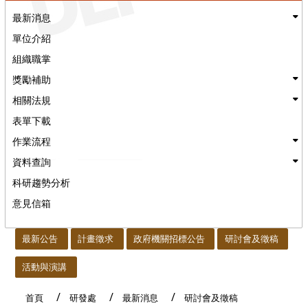
最新消息
單位介紹
組織職掌
獎勵補助
相關法規
表單下載
作業流程
資料查詢
科研趨勢分析
意見信箱
:::
最新公告
計畫徵求
政府機關招標公告
研討會及徵稿
活動與演講
首頁
研發處
最新消息
研討會及徵稿