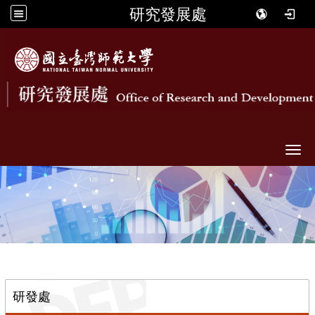
研究發展處
Togg
::
研發處