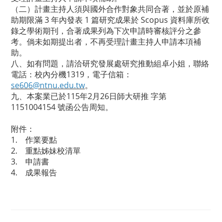
（二）計畫主持人須與國外合作對象共同合著，並於原補
助期限滿 3 年內發表 1 篇研究成果於 Scopus 資料庫所收
錄之學術期刊，合著成果列為下次申請時審核評分之參
考。倘未如期提出者，不再受理計畫主持人申請本項補
助。
八、如有問題，請洽研究發展處研究推動組卓小姐，聯絡
電話：校內分機1319，電子信箱：
se606@ntnu.edu.tw
。
九、本案業已於115年2月26日師大研推 字第
1151004154 號函公告周知。
附件：
1. 作業要點
2. 重點姊妹校清單
3. 申請書
4. 成果報告