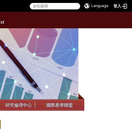
Language
登入
:::
研究倫理中心
國際產學聯盟