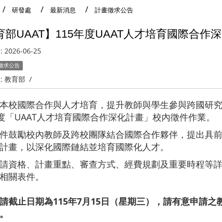
研發處
最新消息
計畫徵求公告
育部UAAT】115年度UAAT人才培育國際合作
:
2026-06-25
徵求公告
:
教育部
/
本校國際合作與人才培育，提升教師與學生參與跨國研
年度「UAAT人才培育國際合作深化計畫」校內徵件作業。
件鼓勵校內教師及跨校團隊結合國際合作夥伴，提出具
計畫，以深化國際鏈結並培育國際化人才。
請資格、計畫重點、審查方式、經費規劃及重要時程等
相關表件。
請截止日期為115年7月15日（星期三），請有意申請
。