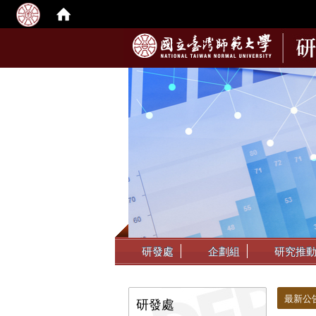
:::
研發處
企劃組
研究推
:::
:::
最新公
研發處