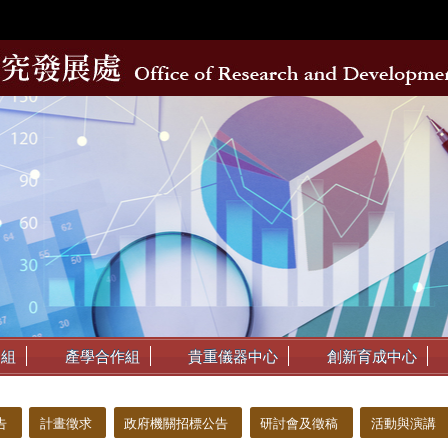
動組
產學合作組
貴重儀器中心
創新育成中心
告
計畫徵求
政府機關招標公告
研討會及徵稿
活動與演講