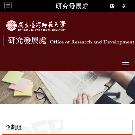
研究發展處
Togg
::
企劃組