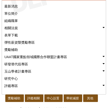
最新消息
單位簡介
組織職掌
相關法規
表單下載
彈性薪資暨獎勵專區
獎勵補助
UAAT國家重點領域國際合作聯盟計畫專區
研發替代役專區
玉山學者計畫專區
研究中心
評鑑專區
:::
獎勵補助
評鑑相關
中心設置
學術減授
其他