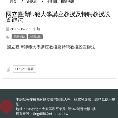
首頁
企劃組
企劃組：相關法規
國立臺灣師範大學講座教授及特聘教授設
置辦法
2023-05-29
無
獎勵補助
相關法規
國立臺灣師範大學講座教授及特聘教授設置辦法
1131211修正
本網站著作權屬於國立臺灣師範大學 研究發展處，請詳見
使用規
則
地址：106台北市大安區和平東路1段162號普大樓2樓
網頁維護：
tingdf58@ntnu.edu.tw