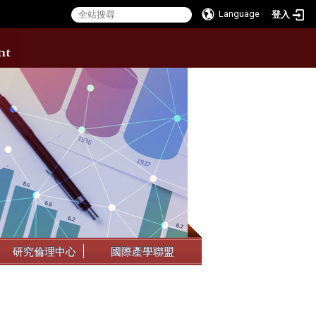
Language
登入
:::
研究倫理中心
國際產學聯盟