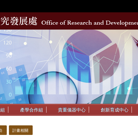
動組
產學合作組
貴重儀器中心
創新育成中心
助
計畫相關