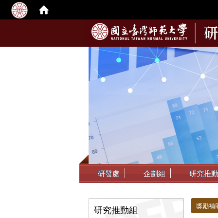
:::
研發處
企劃組
研究推
:::
:::
獎勵補
研究推動組