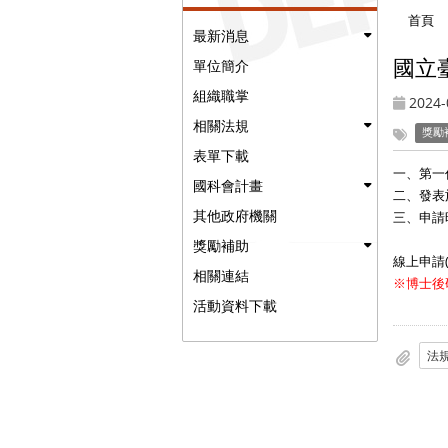
首頁
最新消息
國立
單位簡介
組織職掌
2024-
相關法規
獎勵
表單下載
一、第一
國科會計畫
二、發表於S
其他政府機關
三、申請時
獎勵補助
線上申請
相關連結
※博士後
活動資料下載
法