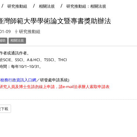
研究推動組
相關法規
研究推動組：相關法規
臺灣師範大學學術論文暨專書獎助辦法
01-09
研究推動組
補助
相關法規
作者或通訊作者。
CIE、SSCI、A＆HCI、TSSCI、THCI
間：每年10/1~10/31。
(
／研發處申請系統
校務行政資訊入口網
)
研究人員及博士生請勿線上申請，請e-mail洽承辦人索取申請表
規下載