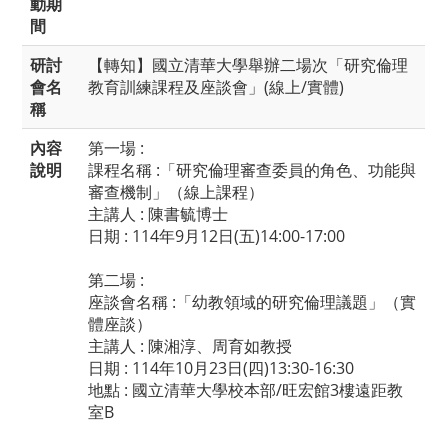
動期
間
研討
【轉知】國立清華大學舉辦二場次「研究倫理
會名
教育訓練課程及座談會」(線上/實體)
稱
內容
第一場 :
說明
課程名稱 :「研究倫理審查委員的角色、功能與
審查機制」（線上課程）
主講人 : 陳書毓博士
日期 : 114年9月12日(五)14:00-17:00
第二場 :
座談會名稱 :「幼教領域的研究倫理議題」（實
體座談）
主講人 : 陳湘淳、周育如教授
日期 : 114年10月23日(四)13:30-16:30
地點 : 國立清華大學校本部/旺宏館3樓遠距教
室B