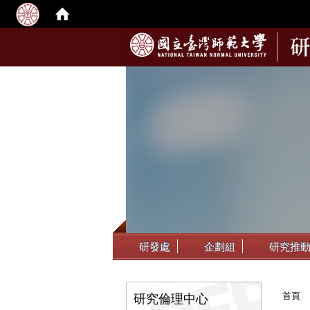
:::
研發處
企劃組
研究推
:::
首頁
研究倫理中心