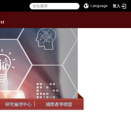
Language
登入
:::
研究倫理中心
國際產學聯盟