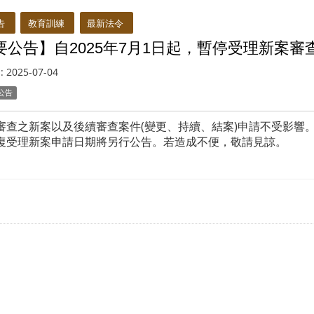
告
教育訓練
最新法令
要公告】自2025年7月1日起，暫停受理新案審
:
2025-07-04
公告
審查之新案以及後續審查案件(變更、持續、結案)申請不受影響
復受理新案申請日期將另行公告。若造成不便，敬請見諒。