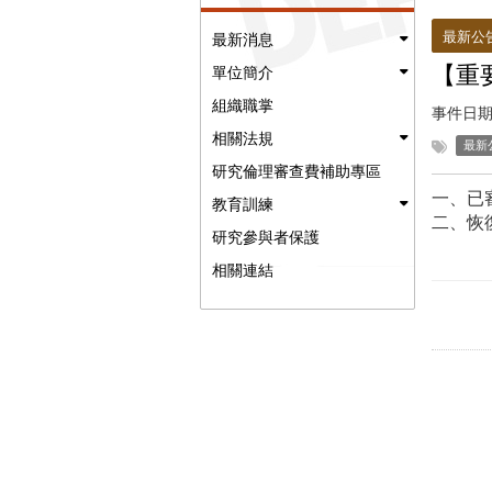
:::
最新公
最新消息
【重
單位簡介
組織職掌
事件日期
相關法規
最新
研究倫理審查費補助專區
一、已
教育訓練
二、恢
研究參與者保護
相關連結