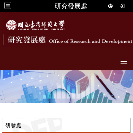
研究發展處
Togg
::
研發處