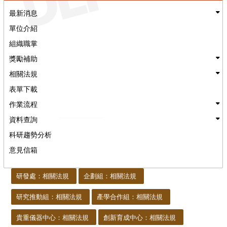
最新消息
單位介紹
組織職掌
獎勵補助
相關法規
表單下載
作業流程
資料查詢
科研趨勢分析
意見信箱
:::
研發處：相關法規
企劃組：相關法規
研究推動組：相關法規
產學合作組：相關法規
貴重儀器中心：相關法規
創新育成中心：相關法規