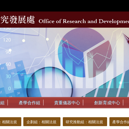
動組
產學合作組
貴重儀器中心
創新育成中心
：相關法規
企劃組：相關法規
研究推動組：相關法規
產學合作