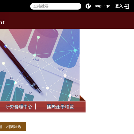
Language
登入
:::
研究倫理中心
國際產學聯盟
組：相關法規