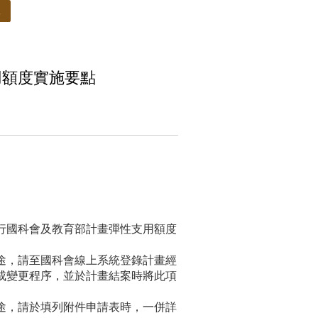
規
用額度實施要點
行國科會及教育部計畫彈性支用額度
途，請至國科會線上系統登錄計畫經
成變更程序，並於計畫結案時將此項
。
途，請於填列附件申請表時，一併詳