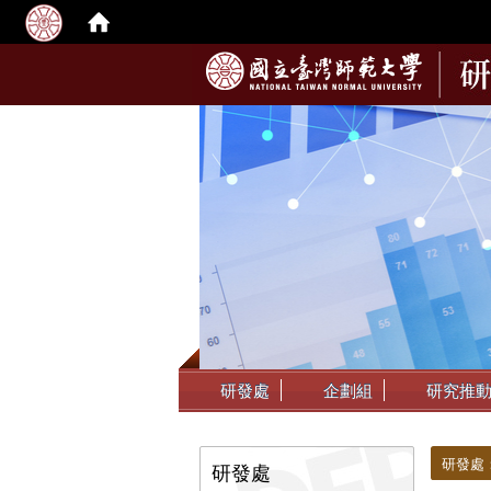
:::
研發處
企劃組
研究推
:::
:::
研發處
研發處