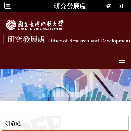
研究發展處
Togg
::
研發處