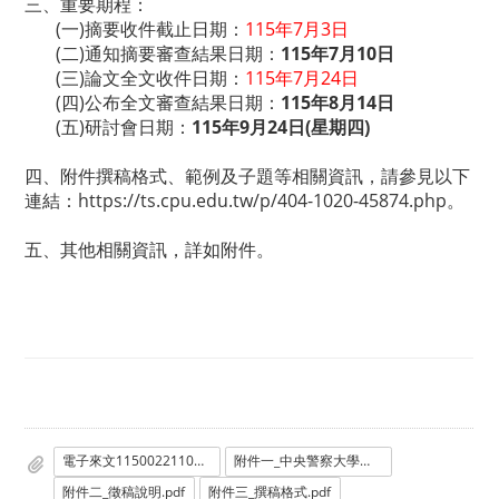
三、重要期程：
(一)摘要收件截止日期：
115年7月3日
(二)通知摘要審查結果日期：
115年7月10日
(三)論文全文收件日期：
115年7月24日
(四)公布全文審查結果日期：
115年8月14日
(五)研討會日期：
115年9月24日(星期四)
四、附件撰稿格式、範例及子題等相關資訊，請參見以下
連結：
https://ts.cpu.edu.tw/p/404-1020-45874.php
。
五、其他相關資訊，詳如附件。
電子來文1150022110教育部函.pdf
附件一_中央警察大學函.PDF
附件二_徵稿說明.pdf
附件三_撰稿格式.pdf