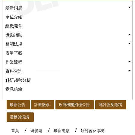
最新消息
單位介紹
組織職掌
獎勵補助
相關法規
表單下載
作業流程
資料查詢
科研趨勢分析
意見信箱
:::
最新公告
計畫徵求
政府機關招標公告
研討會及徵稿
活動與演講
首頁
研發處
最新消息
研討會及徵稿