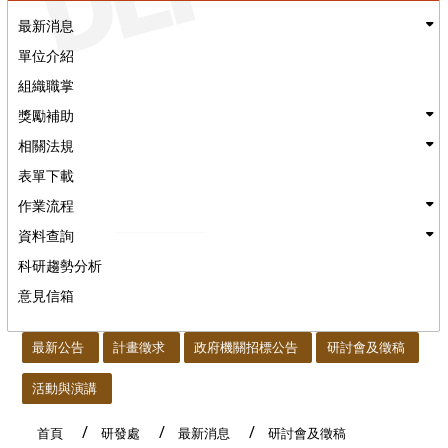
最新消息
單位介紹
組織職掌
獎勵補助
相關法規
表單下載
作業流程
資料查詢
科研趨勢分析
意見信箱
:::
最新公告
計畫徵求
政府機關招標公告
研討會及徵稿
活動與演講
首頁
研發處
最新消息
研討會及徵稿