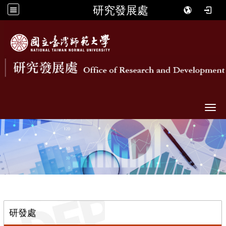
研究發展處
Togg
::
研發處