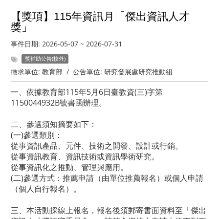
【獎項】115年資訊月「傑出資訊人才
獎」
事件日期:
2026-05-07
~
2026-07-31
獎補助公告(校外)
徵求單位:
教育部
/
公告單位:
研究發展處研究推動組
一、依據教育部115年5月6日臺教資(三)字第
1150044932B號書函辦理。
二、參選須知摘要如下：
(一)參選類別：
從事資訊產品、元件、技術之開發、設計或行銷。
從事資訊教育、資訊技術或資訊學術研究。
從事資訊化之推動、管理與應用。
(二)參選方式：推薦申請（由單位推薦報名）或個人申請
（個人自行報名）。
三、本活動採線上報名，報名後須郵寄書面資料至「傑出