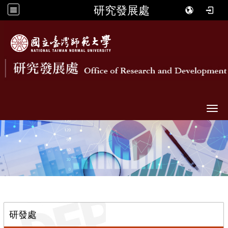
研究發展處
Togg
::
研發處