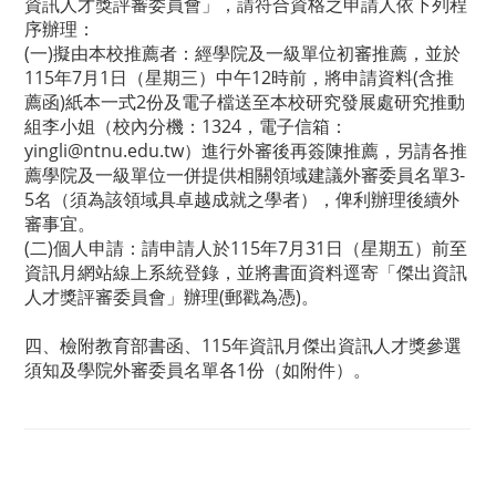
資訊人才獎評審委員會」，請符合資格之申請人依下列程
序辦理：
(一)擬由本校推薦者：經學院及一級單位初審推薦，並於
115年7月1日（星期三）中午12時前，將申請資料(含推
薦函)紙本一式2份及電子檔送至本校研究發展處研究推動
組李小姐（校內分機：1324，電子信箱：
yingli@ntnu.edu.tw）進行外審後再簽陳推薦，另請各推
薦學院及一級單位一併提供相關領域建議外審委員名單3-
5名（須為該領域具卓越成就之學者），俾利辦理後續外
審事宜。
(二)個人申請：請申請人於115年7月31日（星期五）前至
資訊月網站線上系統登錄，並將書面資料逕寄「傑出資訊
人才獎評審委員會」辦理(郵戳為憑)。
四、檢附教育部書函、115年資訊月傑出資訊人才獎參選
須知及學院外審委員名單各1份（如附件）。