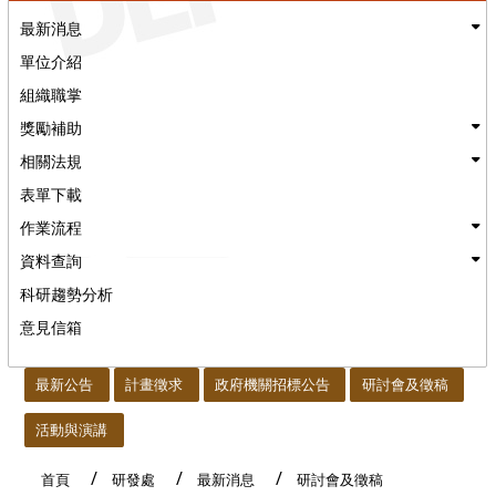
最新消息
單位介紹
組織職掌
獎勵補助
相關法規
表單下載
作業流程
資料查詢
科研趨勢分析
意見信箱
:::
最新公告
計畫徵求
政府機關招標公告
研討會及徵稿
活動與演講
首頁
研發處
最新消息
研討會及徵稿