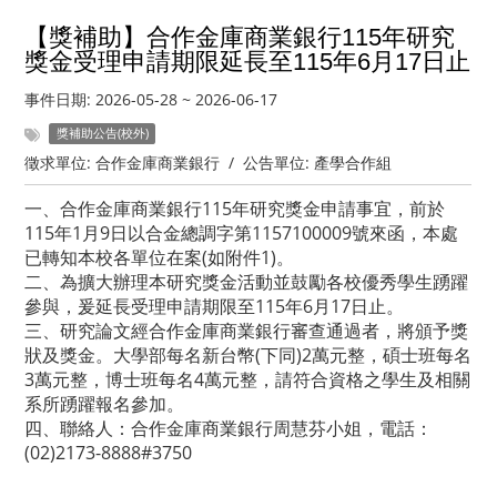
【獎補助】合作金庫商業銀行115年研究
獎金受理申請期限延長至115年6月17日止
事件日期:
2026-05-28
~
2026-06-17
獎補助公告(校外)
徵求單位:
合作金庫商業銀行
/
公告單位:
產學合作組
一、合作金庫商業銀行115年研究獎金申請事宜，前於
115年1月9日以合金總調字第1157100009號來函，本處
已轉知本校各單位在案(如附件1)。
二、為擴大辦理本研究獎金活動並鼓勵各校優秀學生踴躍
參與，爰延長受理申請期限至115年6月17日止。
三、研究論文經合作金庫商業銀行審查通過者，將頒予獎
狀及獎金。大學部每名新台幣(下同)2萬元整，碩士班每名
3萬元整，博士班每名4萬元整，請符合資格之學生及相關
系所踴躍報名參加。
四、聯絡人：合作金庫商業銀行周慧芬小姐，電話：
(02)2173-8888#3750