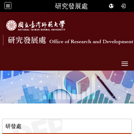
研究發展處
Togg
::
研發處