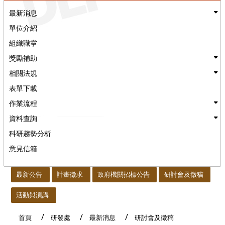
最新消息
單位介紹
組織職掌
獎勵補助
相關法規
表單下載
作業流程
資料查詢
科研趨勢分析
意見信箱
:::
最新公告
計畫徵求
政府機關招標公告
研討會及徵稿
活動與演講
首頁
研發處
最新消息
研討會及徵稿