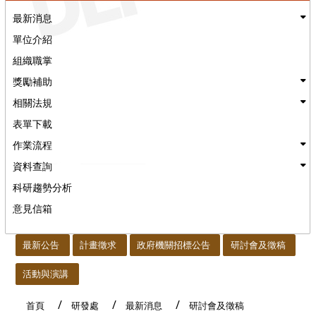
最新消息
單位介紹
組織職掌
獎勵補助
相關法規
表單下載
作業流程
資料查詢
科研趨勢分析
意見信箱
:::
最新公告
計畫徵求
政府機關招標公告
研討會及徵稿
活動與演講
首頁
研發處
最新消息
研討會及徵稿