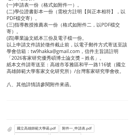
(一)申請表一份（格式如附件一）。
(二)學位證書影本一份（需校方註明【與正本相符】，以
PDF檔交寄）。
(三)指導教授推薦表一份（格式如附件二，以PDF檔交
寄）。
(四)畢業論文紙本三份及電子檔一份。
以上申請文件請於徵件截止前，以電子郵件方式寄送至該
學會信箱：tw9hakka@gmail.com，信件主旨請註明
「2026客家研究優秀碩博士論文獎－姓名」。
紙本文件請寄送至：高雄市苓雅區和平一路116號（國立
高雄師範大學客家文化研究所）/台灣客家研究學會收。
八、其他詳情請參閱附件來函。
國立高雄師範大學函.pdf
附件一_申請表.pdf