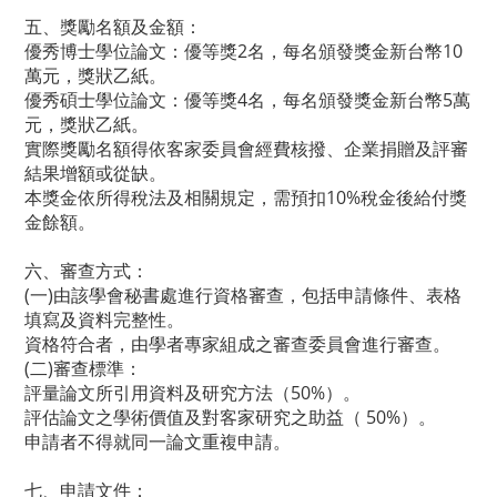
五、獎勵名額及金額：
優秀博士學位論文：優等獎2名，每名頒發獎金新台幣10
萬元，獎狀乙紙。
優秀碩士學位論文：優等獎4名，每名頒發獎金新台幣5萬
元，獎狀乙紙。
實際獎勵名額得依客家委員會經費核撥、企業捐贈及評審
結果增額或從缺。
本獎金依所得稅法及相關規定，需預扣10%稅金後給付獎
金餘額。
六、審查方式：
(一)由該學會秘書處進行資格審查，包括申請條件、表格
填寫及資料完整性。
資格符合者，由學者專家組成之審查委員會進行審查。
(二)審查標準：
評量論文所引用資料及研究方法（50%）。
評估論文之學術價值及對客家研究之助益（ 50%）。
申請者不得就同一論文重複申請。
七、申請文件：