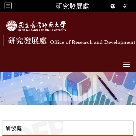
研究發展處
Togg
::
研發處