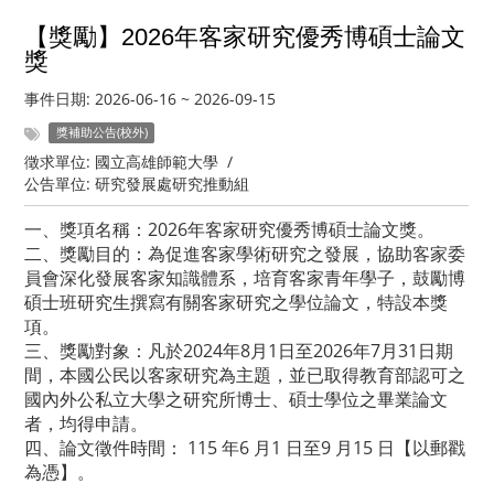
【獎勵】2026年客家研究優秀博碩士論文
獎
事件日期:
2026-06-16
~
2026-09-15
獎補助公告(校外)
徵求單位:
國立高雄師範大學
/
公告單位:
研究發展處研究推動組
一、獎項名稱：2026年客家研究優秀博碩士論文獎。
二、獎勵目的：為促進客家學術研究之發展，協助客家委
員會深化發展客家知識體系，培育客家青年學子，鼓勵博
碩士班研究生撰寫有關客家研究之學位論文，特設本獎
項。
三、獎勵對象：凡於2024年8月1日至2026年7月31日期
間，本國公民以客家研究為主題，並已取得教育部認可之
國內外公私立大學之研究所博士、碩士學位之畢業論文
者，均得申請。
四、論文徵件時間： 115 年6 月1 日至9 月15 日【以郵戳
為憑】。