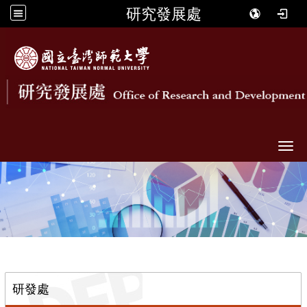
研究發展處
Togg
::
研發處