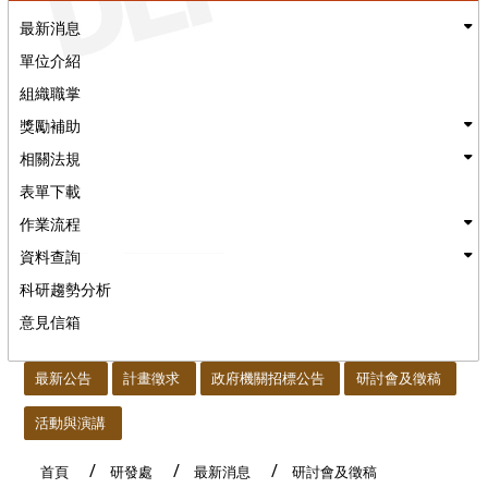
最新消息
單位介紹
組織職掌
獎勵補助
相關法規
表單下載
作業流程
資料查詢
科研趨勢分析
意見信箱
:::
最新公告
計畫徵求
政府機關招標公告
研討會及徵稿
活動與演講
首頁
研發處
最新消息
研討會及徵稿