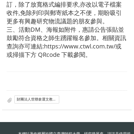
訂，除了放寬格式編排要求,亦改以電子檔案
收件,免除列印與郵寄紙本之不便，期盼吸引
更多有興趣研究物流議題的朋友參與。
三、活動DM、海報如附件，惠請公告張貼並
鼓勵符合資格之師生踴躍報名參加。相關資訊
查詢亦可連結:https://www.ctwl.com.tw/或
或掃描下方 QRcode 下載參閱。
財團法人世聯倉運文教基金會函.pdf
本網站著作權屬於國立臺灣師範大學 研究發展處，請詳見
使用規