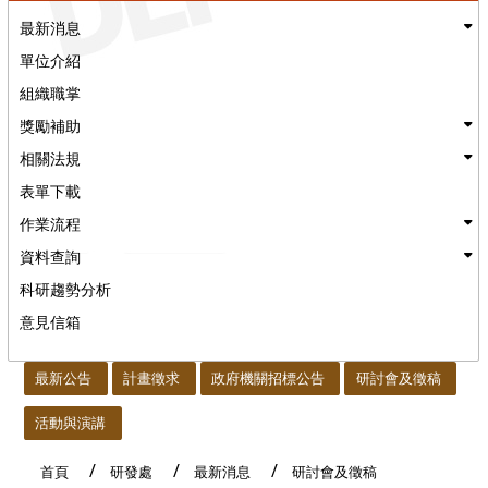
最新消息
單位介紹
組織職掌
獎勵補助
相關法規
表單下載
作業流程
資料查詢
科研趨勢分析
意見信箱
:::
最新公告
計畫徵求
政府機關招標公告
研討會及徵稿
活動與演講
首頁
研發處
最新消息
研討會及徵稿