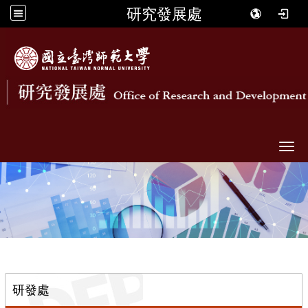
研究發展處
Togg
::
研發處