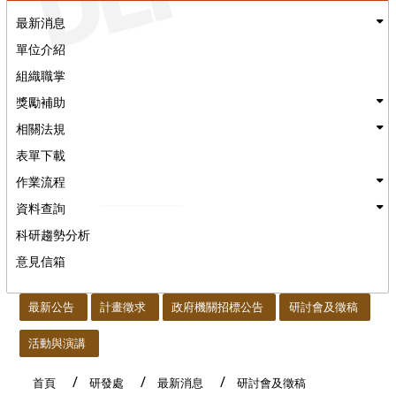
最新消息
單位介紹
組織職掌
獎勵補助
相關法規
表單下載
作業流程
資料查詢
科研趨勢分析
意見信箱
:::
最新公告
計畫徵求
政府機關招標公告
研討會及徵稿
活動與演講
首頁
研發處
最新消息
研討會及徵稿