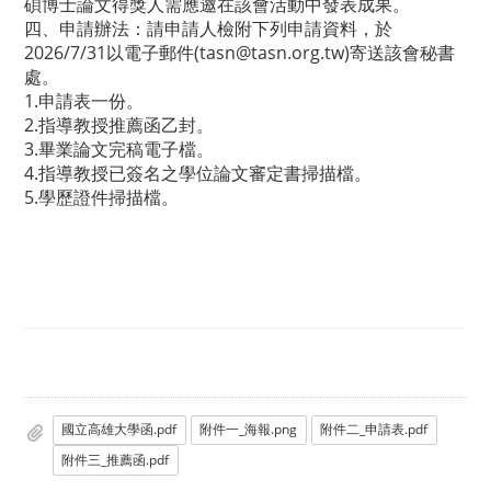
碩博士論文得獎人需應邀在該會活動中發表成果。
四、申請辦法：請申請人檢附下列申請資料，於
2026/7/31以電子郵件(tasn@tasn.org.tw)寄送該會秘書
處。
1.申請表一份。
2.指導教授推薦函乙封。
3.畢業論文完稿電子檔。
4.指導教授已簽名之學位論文審定書掃描檔。
5.學歷證件掃描檔。
國立高雄大學函.pdf
附件一_海報.png
附件二_申請表.pdf
附件三_推薦函.pdf