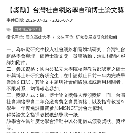
【獎勵】台灣社會網絡學會碩博士論文獎
事件日期:
2026-07-02
~
2026-07-31
獎補助公告(校外)
徵求單位:
國立高雄大學
/
公告單位:
研究發展處研究推動組
一、為鼓勵研究生投入社會網絡相關領域研究，台灣社會
網絡學會辦理「碩博士論文獎」徵稿活動，活動相關內容
詳如附件。
二、參加資格：國內公私立大學院校與教育部認定之碩士
班與博士班研究所研究生，在申請截止日前一年內完成畢
業論文口試，其論文主題與社會網絡領域或應用相關者，
不限科系，均得報名參加。
三、獎勵方式：碩、博士論文獎每人獲頒獎牌一面、台灣
社會網絡學會二年免繳會費之會員資格，以及指導教授&
學生一年度免註冊費參加MISNC研討會之權利。
得獎論文之指導教授獲頒獎狀一紙。
該學會在當年度之學會活動中以公開儀式頒發獎狀、獎牌
等。