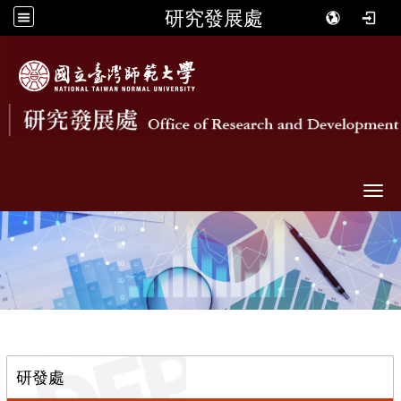
研究發展處
Togg
::
研發處